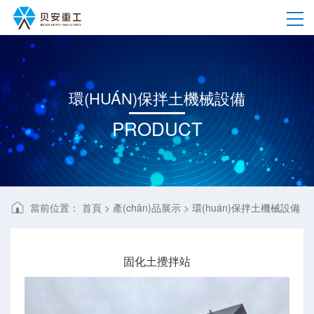
環(HUÁN)保拌土機械設備
PRODUCT
當前位置：
首頁
>
產(chǎn)品展示
>
環(huán)保拌土機械設備
固化土攪拌站