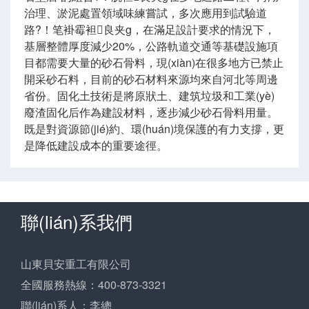
治理、淤泥處置領域味練嘗試，多次應用到試驗道
路?！笔褂霉袒良夹g，在滿足設計要求的情況下，
基層整體厚度減少20%，公路軌道交通等基礎設施項
目都需要大量的砂石骨料，現(xiàn)在很多地方已禁止
開采砂石料，目前的砂石材料來源均來自河北等周邊
省份。固化土技術是將原狀土、建筑垃圾和工業(yè)
廢渣固化后作為建設材料，逐步減少砂石骨料用量。
既是對資源節(jié)約、環(huán)境保護的有力支撐，更
是降低建設成本的重要途徑。
聯(lián)系我們
山東貝安重工有限公司
全國服務熱線：400-873-3321
聯(lián)系人：李總